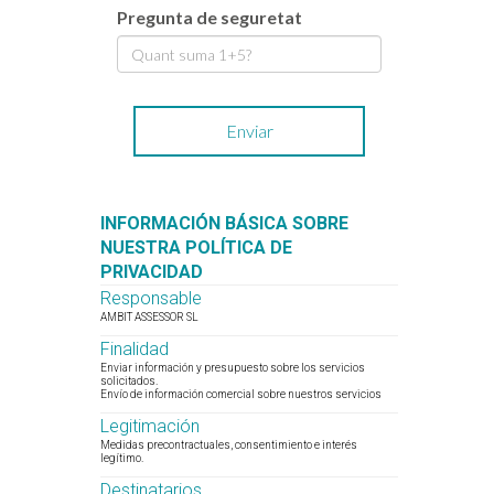
Pregunta de seguretat
INFORMACIÓN BÁSICA SOBRE
NUESTRA POLÍTICA DE
PRIVACIDAD
Responsable
AMBIT ASSESSOR SL
Finalidad
Enviar información y presupuesto sobre los servicios
solicitados.
Envío de información comercial sobre nuestros servicios
Legitimación
Medidas precontractuales, consentimiento e interés
legítimo.
Destinatarios