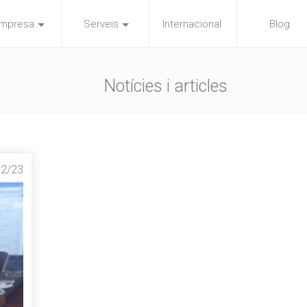
mpresa
Serveis
Internacional
Blog
Notícies i articles
12/23