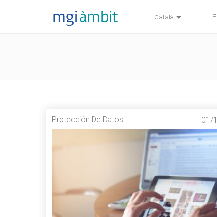
E
Català
Protección De Datos
01/