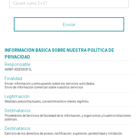
INFORMACIÓN BÁSICA SOBRE NUESTRA POLÍTICA DE
PRIVACIDAD
Responsable
AMBIT ASSESSOR SL
Finalidad
Enviar información y presupuesto sobre los servicios solicitados.
Envío de información comercial sobre nuestros servicios
Legitimación
Medidas precontractuales, consentimiento e interés legítimo.
Destinatarios
Proveedores de Servicios de Sociedad de la información, y organismos y/o administraciones
públicas.
Destinatarios
Ejercicio de los derechos de acceso, rectificación, supresión, portabilidad y limitación.