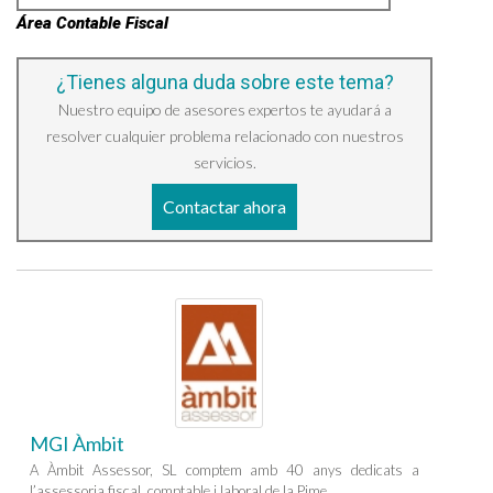
Área Contable Fiscal
¿Tienes alguna duda sobre este tema?
Nuestro equipo de asesores expertos te ayudará a
resolver cualquier problema relacionado con nuestros
servicios.
Contactar ahora
MGI Àmbit
A Àmbit Assessor, SL comptem amb 40 anys dedicats a
l’assessoria fiscal, comptable i laboral de la Pime.