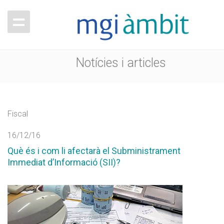
Notícies i articles
Fiscal
16/12/16
Què és i com li afectarà el Subministrament
Immediat d’Informació (SII)?