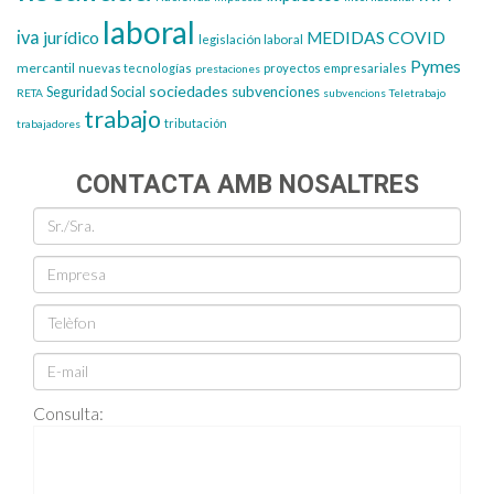
laboral
iva
jurídico
MEDIDAS COVID
legislación laboral
Pymes
mercantil
nuevas tecnologías
proyectos empresariales
prestaciones
sociedades
subvenciones
Seguridad Social
RETA
subvencions
Teletrabajo
trabajo
tributación
trabajadores
CONTACTA AMB NOSALTRES
Consulta: