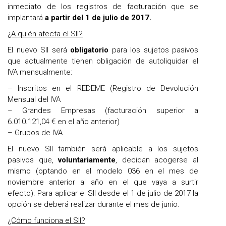
inmediato de los registros de facturación que se
implantará
a partir del
1 de julio de 2017.
¿A quién afecta el SII?
El nuevo SII será
obligatorio
para los sujetos pasivos
que actualmente tienen obligación de autoliquidar el
IVA mensualmente:
– Inscritos en el REDEME (Registro de Devolución
Mensual del IVA
– Grandes Empresas (facturación superior a
6.010.121,04 € en el año anterior)
– Grupos de IVA
El nuevo SII también será aplicable a los sujetos
pasivos que,
voluntariamente
, decidan acogerse al
mismo (optando en el modelo 036 en el mes de
noviembre anterior al año en el que vaya a surtir
efecto). Para aplicar el SII desde el 1 de julio de 2017 la
opción se deberá realizar durante el mes de junio.
¿Cómo funciona el SII?