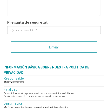
Pregunta de seguretat
INFORMACIÓN BÁSICA SOBRE NUESTRA POLÍTICA DE
PRIVACIDAD
Responsable
AMBIT ASSESSOR SL
Finalidad
Enviar información y presupuesto sobre los servicios solicitados.
Envío de información comercial sobre nuestros servicios
Legitimación
Medidas precontractuales, consentimiento e interés legítimo.