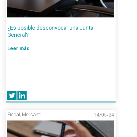
¿Es posible desconvocar una Junta
General?
Leer más
Fiscal
,
Mercantil
14/05/24