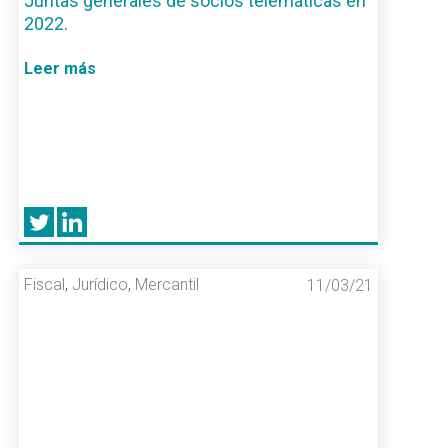
Juntas generales de socios telemáticas en
2022.
Leer más
Fiscal
,
Jurídico
,
Mercantil
11/03/21