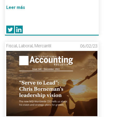
Leer más
Fiscal
,
Laboral
,
Mercantil
06/02/23