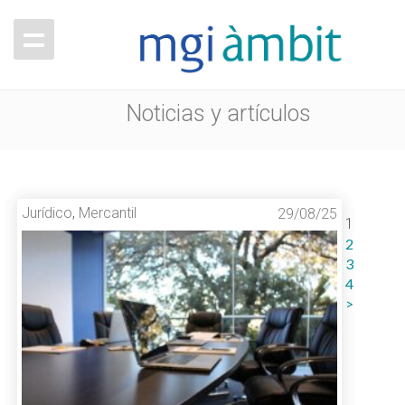
Noticias y artículos
Jurídico
,
Mercantil
29/08/25
1
2
3
4
>