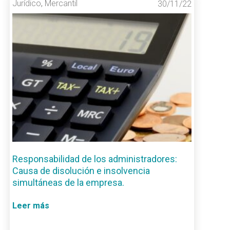
Jurídico
,
Mercantil
30/11/22
Responsabilidad de los administradores:
Causa de disolución e insolvencia
simultáneas de la empresa.
Leer más