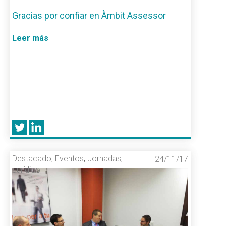
Gracias por confiar en Àmbit Assessor
Leer más
Destacado
,
Eventos
,
Jornadas
,
24/11/17
Jurídico