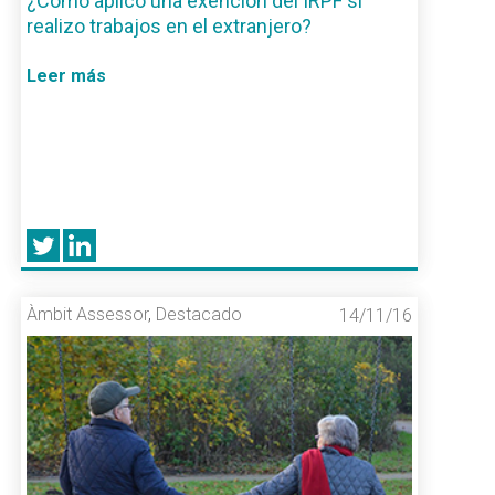
¿Cómo aplico una exención del IRPF si
realizo trabajos en el extranjero?
Leer más
Àmbit Assessor
,
Destacado
14/11/16