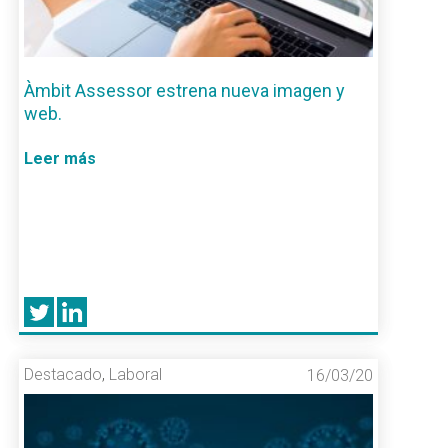
Àmbit Assessor estrena nueva imagen y
web.
Leer más
Destacado
,
Laboral
16/03/20