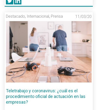
Destacado
,
Internacional
,
Prensa
11/03/20
Teletrabajo y coronavirus: ¿cuál es el
procedimiento oficial de actuación en las
empresas?