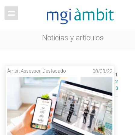
Noticias y artículos
Àmbit Assessor
,
Destacado
08/03/22
1
2
3
…