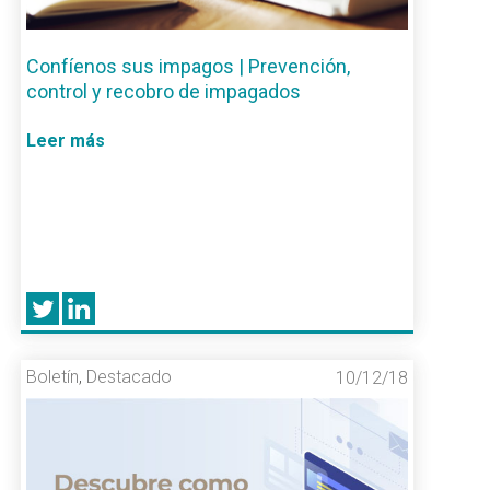
Confíenos sus impagos | Prevención,
control y recobro de impagados
Leer más
Boletín
,
Destacado
10/12/18