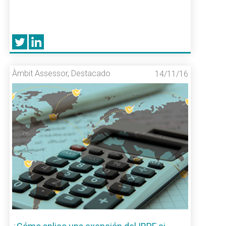
Àmbit Assessor
,
Destacado
14/11/16