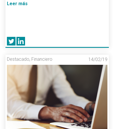
Leer más
Destacado
,
Financiero
14/02/19