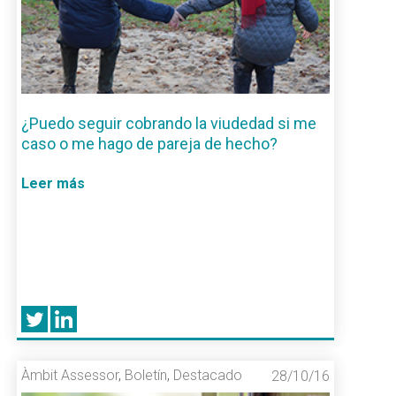
¿Puedo seguir cobrando la viudedad si me
caso o me hago de pareja de hecho?
Leer más
Àmbit Assessor
,
Boletín
,
Destacado
28/10/16