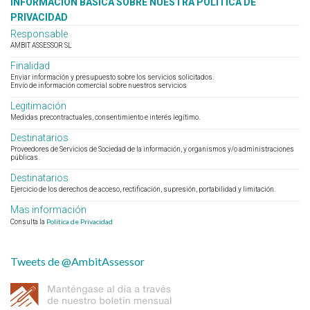
INFORMACIÓN BÁSICA SOBRE NUESTRA POLÍTICA DE
PRIVACIDAD
Responsable
AMBIT ASSESSOR SL
Finalidad
Enviar información y presupuesto sobre los servicios solicitados.
Envío de información comercial sobre nuestros servicios
Legitimación
Medidas precontractuales, consentimiento e interés legítimo.
Destinatarios
Proveedores de Servicios de Sociedad de la información, y organismos y/o administraciones
públicas.
Destinatarios
Ejercicio de los derechos de acceso, rectificación, supresión, portabilidad y limitación.
Mas información
Política de Privacidad
Consulta la
Tweets de @AmbitAssessor