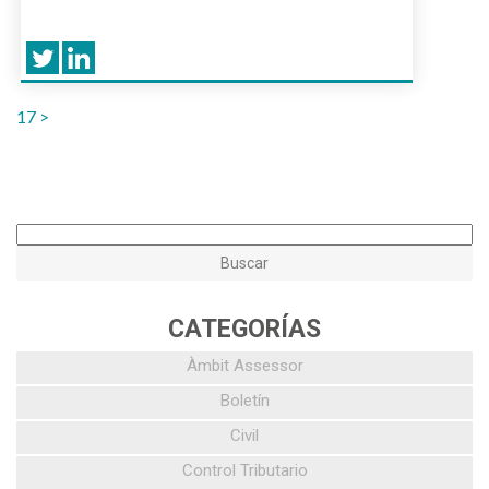
17
>
CATEGORÍAS
Àmbit Assessor
Boletín
Civil
Control Tributario