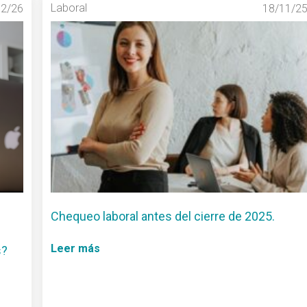
Laboral
02/26
18/11/2
Chequeo laboral antes del cierre de 2025.
Leer más
s?