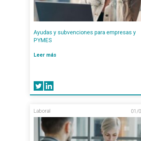
Ayudas y subvenciones para empresas y
PYMES
Leer más
Laboral
01/