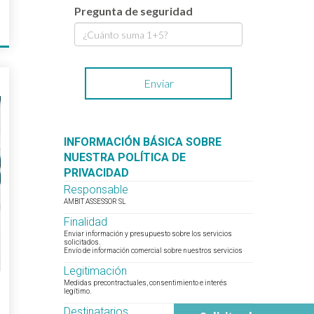
Pregunta de seguridad
5
INFORMACIÓN BÁSICA SOBRE
NUESTRA POLÍTICA DE
PRIVACIDAD
Responsable
AMBIT ASSESSOR SL
Finalidad
Enviar información y presupuesto sobre los servicios
solicitados.
Envío de información comercial sobre nuestros servicios
Legitimación
Medidas precontractuales, consentimiento e interés
legítimo.
Destinatarios