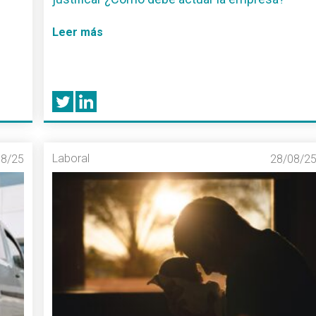
Leer más
Laboral
08/25
28/08/2