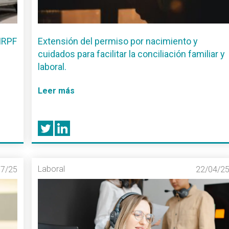
 IRPF
Extensión del permiso por nacimiento y
cuidados para facilitar la conciliación familiar y
laboral.
Leer más
Laboral
07/25
22/04/2