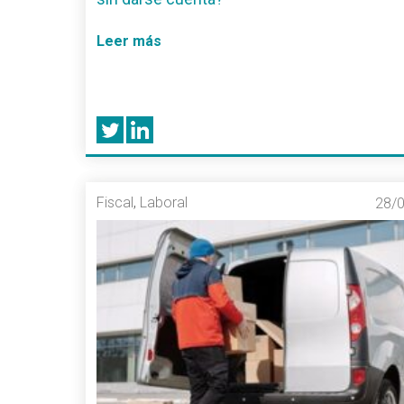
Leer más
Fiscal
,
Laboral
28/