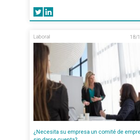
Laboral
18/
¿Necesita su empresa un comité de empr
sin darse cuenta?