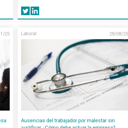
Laboral
11/25
28/08/2
esa
Ausencias del trabajador por malestar sin
justificar ¿Cómo debe actuar la empresa?