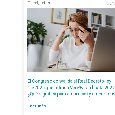
Fiscal
,
Laboral
03/
El Congreso convalida el Real Decreto-ley
15/2025 que retrasa Veri*Factu hasta 2027
¿Qué significa para empresas y autónomo
Leer más