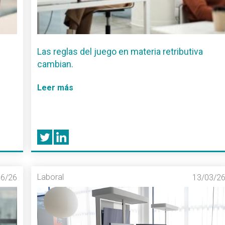
Las reglas del juego en materia retributiva
cambian.
Leer más
Laboral
06/26
13/03/2