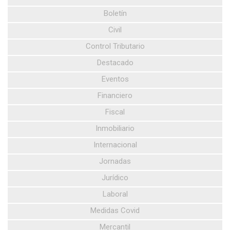
Boletín
Civil
Control Tributario
Destacado
Eventos
Financiero
Fiscal
Inmobiliario
Internacional
Jornadas
Jurídico
Laboral
Medidas Covid
Mercantil