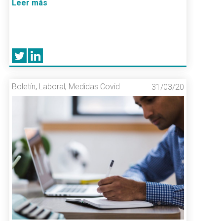
Leer más
Boletín
,
Laboral
,
Medidas Covid
31/03/20