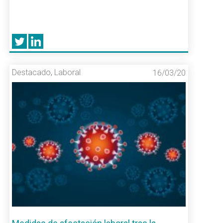
Destacado
,
Laboral
16/03/20