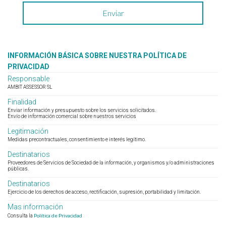
INFORMACIÓN BÁSICA SOBRE NUESTRA POLÍTICA DE
PRIVACIDAD
Responsable
AMBIT ASSESSOR SL
Finalidad
Enviar información y presupuesto sobre los servicios solicitados.
Envío de información comercial sobre nuestros servicios
Legitimación
Medidas precontractuales, consentimiento e interés legítimo.
Destinatarios
Proveedores de Servicios de Sociedad de la información, y organismos y/o administraciones
públicas.
Destinatarios
Ejercicio de los derechos de acceso, rectificación, supresión, portabilidad y limitación.
Mas información
Política de Privacidad
Consulta la