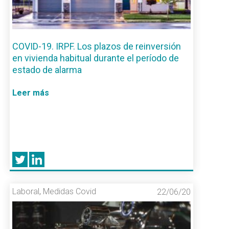
COVID-19. IRPF. Los plazos de reinversión
en vivienda habitual durante el período de
estado de alarma
Leer más
Laboral
,
Medidas Covid
22/06/20