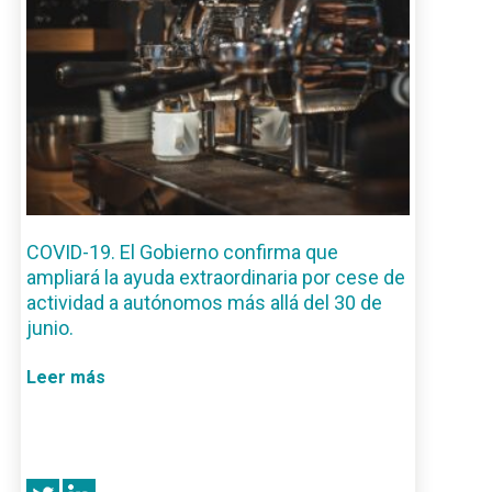
COVID-19. El Gobierno confirma que
ampliará la ayuda extraordinaria por cese de
actividad a autónomos más allá del 30 de
junio.
Leer más