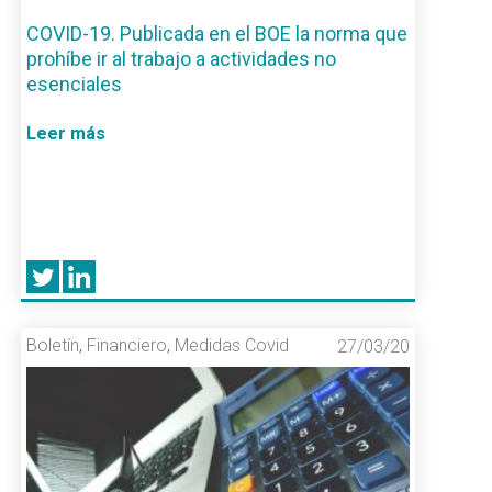
COVID-19. Publicada en el BOE la norma que
prohíbe ir al trabajo a actividades no
esenciales
Leer más
Boletín
,
Financiero
,
Medidas Covid
27/03/20