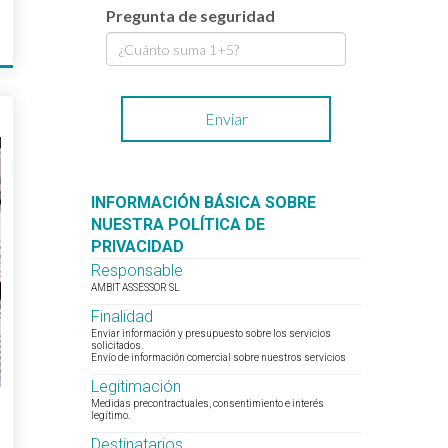
Pregunta de seguridad
6
INFORMACIÓN BÁSICA SOBRE
NUESTRA POLÍTICA DE
PRIVACIDAD
Responsable
AMBIT ASSESSOR SL
Finalidad
Enviar información y presupuesto sobre los servicios
solicitados.
Envío de información comercial sobre nuestros servicios
Legitimación
Medidas precontractuales, consentimiento e interés
legítimo.
Destinatarios