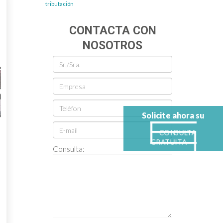
tributación
7
CONTACTA CON
NOSOTROS
Solicite ahora su
CONSULTA
GRATUITA
Consulta: