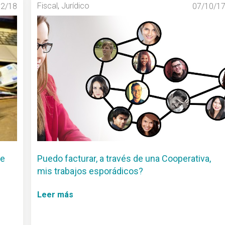
Fiscal
,
Jurídico
02/18
07/10/1
de
Puedo facturar, a través de una Cooperativa,
mis trabajos esporádicos?
Leer más