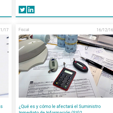
Fiscal
01/17
16/12/1
as
¿Qué es y cómo le afectará el Suministro
Inmediato de Información (SII)?