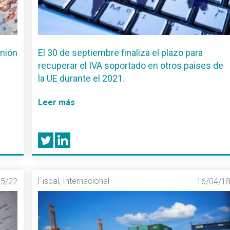
Unión
El 30 de septiembre finaliza el plazo para
recuperar el IVA soportado en otros países de
la UE durante el 2021.
Leer más
Fiscal
,
Internacional
05/22
16/04/1