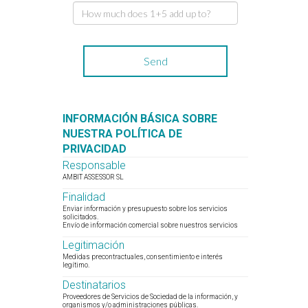
INFORMACIÓN BÁSICA SOBRE
NUESTRA POLÍTICA DE
PRIVACIDAD
Responsable
AMBIT ASSESSOR SL
Finalidad
Enviar información y presupuesto sobre los servicios
solicitados.
Envío de información comercial sobre nuestros servicios
Legitimación
Medidas precontractuales, consentimiento e interés
legítimo.
Destinatarios
Proveedores de Servicios de Sociedad de la información, y
organismos y/o administraciones públicas.