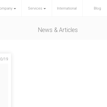
ompany
Services
International
Blog
News & Articles
10/19