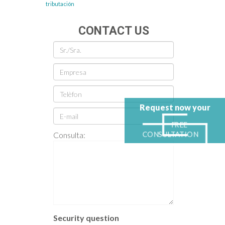
tributación
CONTACT US
Request now your
FREE
Consulta:
CONSULTATION
Security question