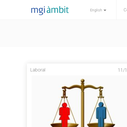
C
English
Laboral
11/