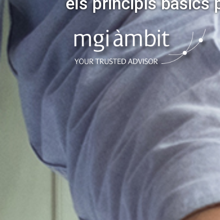
els principis bàsics 