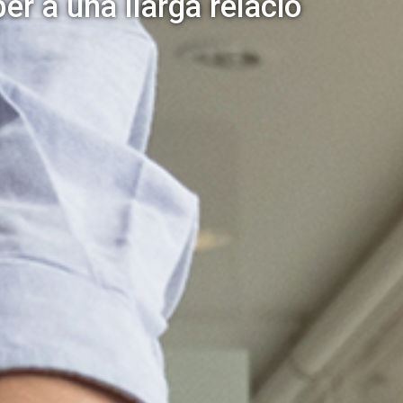
per a una llarga relació