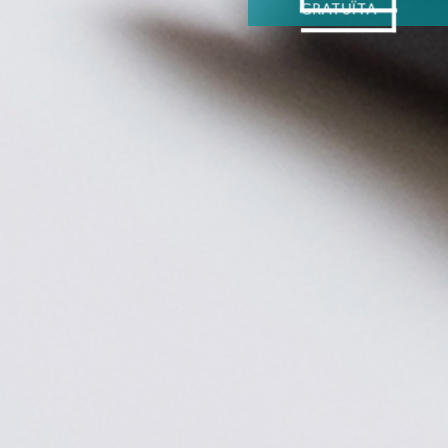
GRATUÏTA