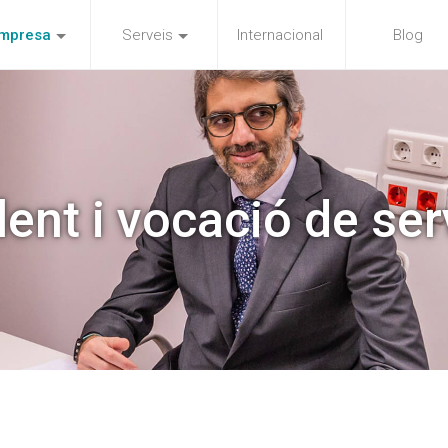
mpresa
Serveis
Internacional
Blog
lent i vocació de ser