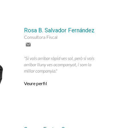
Rosa B. Salvador Fernández
Consultora Fiscal
"Si vols arribar ràpid ves sol, però si vols
arribar lluny ves acompanyat, i som la
millor companyia."
Veure perfil