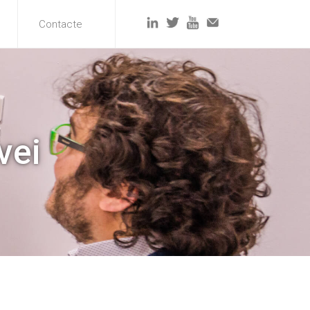
Contacte
vei