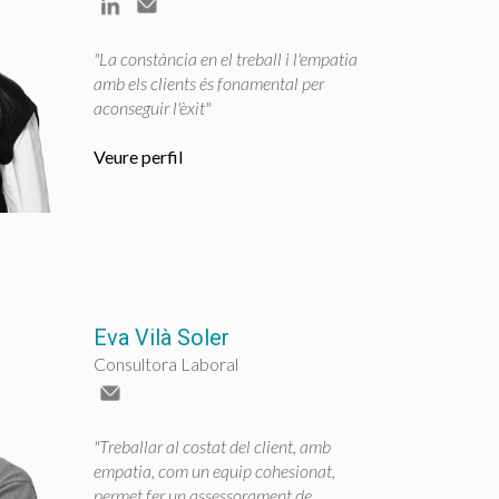
"La constància en el treball i l'empatia
amb els clients és fonamental per
aconseguir l'èxit"
Veure perfil
Eva Vilà Soler
Consultora Laboral
"Treballar al costat del client, amb
empatia, com un equip cohesionat,
permet fer un assessorament de