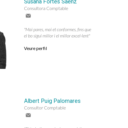
Susana Fortes Saenz
Consultora Comptable
"Mai pares, mai et conformes, fins que
el bo sigui millor i el millor excel·lent"
Veure perfil
Albert Puig Palomares
Consultor Comptable