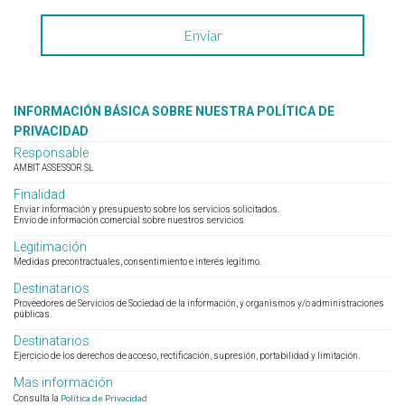
INFORMACIÓN BÁSICA SOBRE NUESTRA POLÍTICA DE
PRIVACIDAD
Responsable
AMBIT ASSESSOR SL
Finalidad
Enviar información y presupuesto sobre los servicios solicitados.
Envío de información comercial sobre nuestros servicios
Legitimación
Medidas precontractuales, consentimiento e interés legítimo.
Destinatarios
Proveedores de Servicios de Sociedad de la información, y organismos y/o administraciones
públicas.
Destinatarios
Ejercicio de los derechos de acceso, rectificación, supresión, portabilidad y limitación.
Mas información
Política de Privacidad
Consulta la