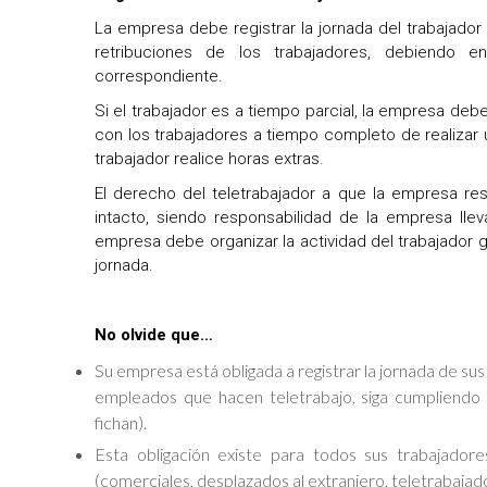
La empresa debe registrar la jornada del trabajador d
retribuciones de los trabajadores, debiendo e
correspondiente.
Si el trabajador es a tiempo parcial, la empresa debe
con los trabajadores a tiempo completo de realizar 
trabajador realice horas extras.
El derecho del teletrabajador a que la empresa re
intacto, siendo responsabilidad de la empresa lle
empresa debe organizar la actividad del trabajador 
jornada.
No olvide que…
Su empresa está obligada a registrar la jornada de sus 
empleados que hacen teletrabajo, siga cumpliendo 
fichan).
Esta obligación existe para todos sus trabajadore
(comerciales, desplazados al extranjero, teletrabajado