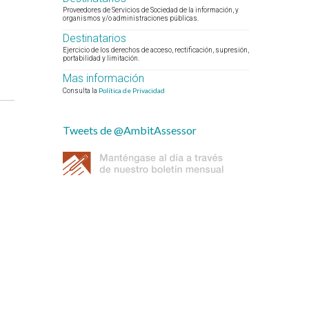
Proveedores de Servicios de Sociedad de la información, y
organismos y/o administraciones públicas.
Destinatarios
Ejercicio de los derechos de acceso, rectificación, supresión,
portabilidad y limitación.
Mas información
Política de Privacidad
Consulta la
Tweets de @AmbitAssessor