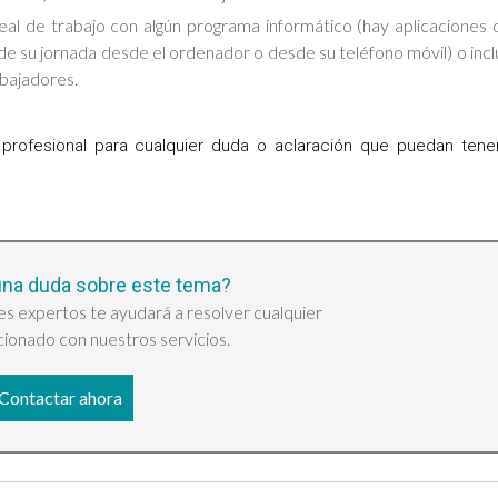
eal de trabajo con algún programa informático (hay aplicaciones 
da de su jornada desde el ordenador o desde su teléfono móvil) o inc
bajadores.
ofesional para cualquier duda o aclaración que puedan tener
una duda sobre este tema?
s expertos te ayudará a resolver cualquier
ionado con nuestros servicios.
Contactar ahora