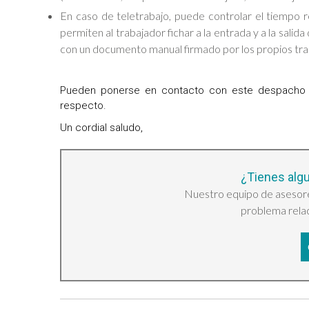
En caso de teletrabajo, puede controlar el tiempo r
permiten al trabajador fichar a la entrada y a la sali
con un documento manual firmado por los propios tra
Pueden ponerse en contacto con este despacho pr
respecto.
Un cordial saludo,
¿Tienes alg
Nuestro equipo de asesore
problema relac