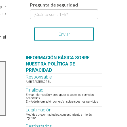
Pregunta de seguridad
que
luso
 al
INFORMACIÓN BÁSICA SOBRE
NUESTRA POLÍTICA DE
PRIVACIDAD
Responsable
AMBIT ASSESSOR SL
Finalidad
Enviar información y presupuesto sobre los servicios
solicitados.
Envío de información comercial sobre nuestros servicios
Legitimación
Medidas precontractuales, consentimiento e interés
legítimo.
Destinatarios