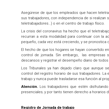
Asegúrese de que los empleados que hacen teletraba
sus trabajadores, con independencia de si realizan s
teletrabajadores…) o en el centro de trabajo físico.
La crisis del coronavirus ha hecho que el teletraba
recurran a esta modalidad para continuar con la ac
pequeño, cada vez está creciendo, y se pronostica 
El hecho de que los hogares se hayan convertido en 
control de jornada. Sin embargo, las empresas sig
descansos y registrar el desempeño diario de todos 
Los Tribunales ya han dejado claro que aunque se h
control del registro horario de sus trabajadores. La
trabajo y nunca puede trasladarse esa función al pr
Atención.
Los trabajadores que estén disfrutando 
presenciales; y por tanto tienen derecho a horarios de
Registro de Jornada de trabajo