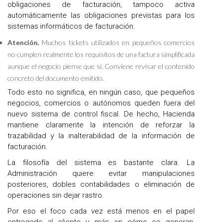
obligaciones de facturación, tampoco activa
automáticamente las obligaciones previstas para los
sistemas informáticos de facturación.
Atención.
Muchos tickets utilizados en pequeños comercios
no cumplen realmente los requisitos de una factura simplificada
aunque el negocio piense que sí. Conviene revisar el contenido
concreto del documento emitido.
Todo esto no significa, en ningún caso, que pequeños
negocios, comercios o autónomos queden fuera del
nuevo sistema de control fiscal. De hecho, Hacienda
mantiene claramente la intención de reforzar la
trazabilidad y la inalterabilidad de la información de
facturación.
La filosofía del sistema es bastante clara. La
Administración quiere evitar manipulaciones
posteriores, dobles contabilidades o eliminación de
operaciones sin dejar rastro.
Por eso el foco cada vez está menos en el papel
entregado al cliente y más en cómo se generan,