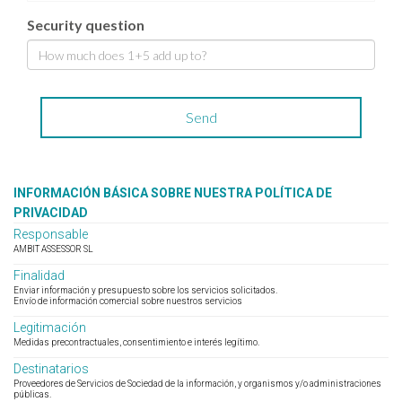
Security question
INFORMACIÓN BÁSICA SOBRE NUESTRA POLÍTICA DE
PRIVACIDAD
Responsable
AMBIT ASSESSOR SL
Finalidad
Enviar información y presupuesto sobre los servicios solicitados.
Envío de información comercial sobre nuestros servicios
Legitimación
Medidas precontractuales, consentimiento e interés legítimo.
Destinatarios
Proveedores de Servicios de Sociedad de la información, y organismos y/o administraciones
públicas.